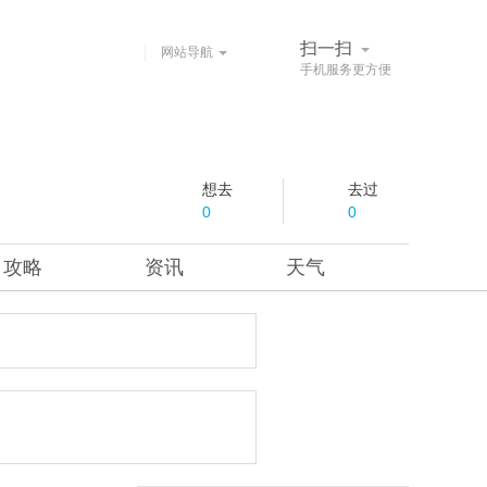
扫一扫
网站导航
手机服务更方便
想去
去过
0
0
攻略
资讯
天气