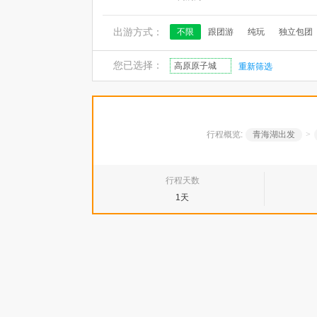
出游方式：
不限
跟团游
纯玩
独立包团
您已选择：
高原原子城
重新筛选
行程概览:
青海湖出发
>
行程天数
1天