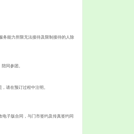
因服务能力所限无法接待及限制接待的人除
）陪同参团。
照，请在预订过程中注明。
接收电子版合同，与门市签约及传真签约同