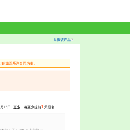
举报该产品
订的旅游系列合同为准。
1
15日...
更多
，请至少提前
天报名