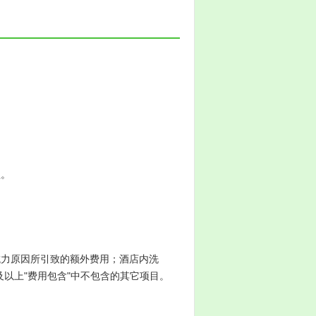
理。
抗力原因所引致的额外费用；酒店内洗
以上"费用包含"中不包含的其它项目。