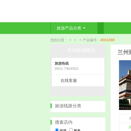
旅游产品分类
您的位置：
>
>
>
产品编号：
4561088
咨询旅游顾问
兰州
旅游热线
0931-7804003
在线客服
旅游线路分类
关
搜索店内
线路
服务