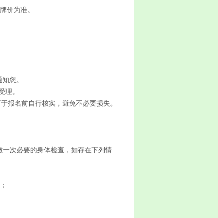
挂牌价为准。
通知您。
受理。
可于报名前自行核实，避免不必要损失。
做一次必要的身体检查，如存在下列情
人；