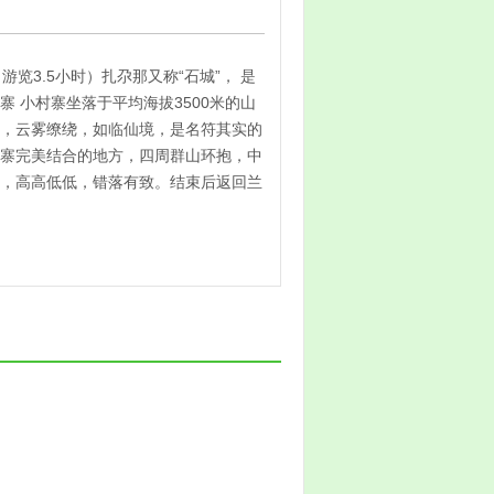
游览3.5小时）扎尕那又称“石城”， 是
 小村寨坐落于平均海拔3500米的山
，云雾缭绕，如临仙境，是名符其实的
寨完美结合的地方，四周群山环抱，中
，高高低低，错落有致。结束后返回兰