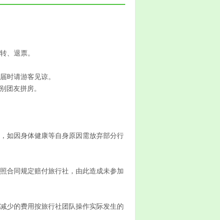
签转、退票。
，届时请游客见谅。
别团友拼房。
中，如因身体健康等自身原因需放弃部分行
按照合同规定赔付旅行社，由此造成未参加
或减少的费用按旅行社团队操作实际发生的