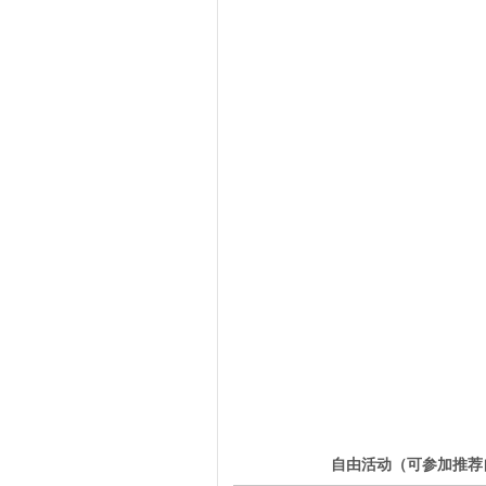
4
自由活动（可参加推荐
第
天