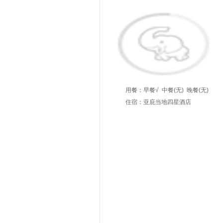
用餐：
早餐√
中餐(无)
晚餐(无)
住宿：亚庇当地四星酒店