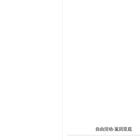
5
自由活动-返回亚庇
第
天