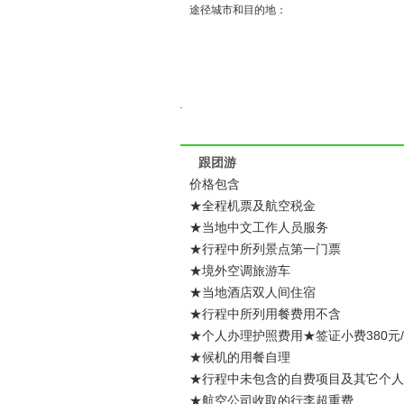
途径城市和目的地：
跟团游
价格包含
★全程机票及航空税金
★当地中文工作人员服务
★行程中所列景点第一门票
★境外空调旅游车
★当地酒店双人间住宿
★行程中所列用餐费用不含
★个人办理护照费用★签证小费380元
★候机的用餐自理
★行程中未包含的自费项目及其它个人
★航空公司收取的行李超重费