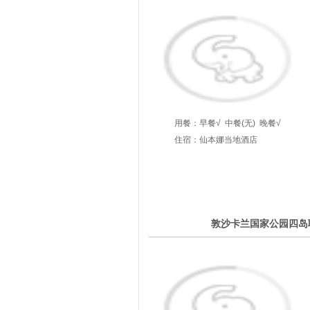
用餐：
早餐√
中餐(无)
晚餐√
住宿：仙本娜当地酒店
3
敦沙卡兰国家公园四岛
第
天