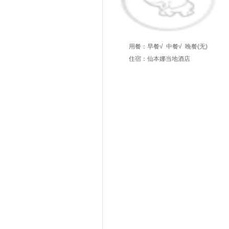
用餐：
早餐√
中餐√
晚餐(无)
住宿：仙本娜当地酒店