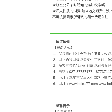
★航空公司临时通知的燃油税涨幅
★私人性质的消费(如当地交通费，洗
不可抗拒因素所引致的额外费用备注： 2-
预订须知
【报名方式】
1、武汉市内提供免费上门服务，收取
2、网上通过网银或者支付宝支付，
3、游客可亲临我公司付款或刷卡办理
4、电话：027-87737177、87737117
5、地址：武汉市武昌区中南路中建广
6、网址：www.bole177.com www.bol
温馨提示