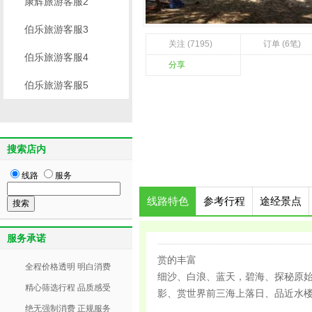
康辉旅游客服2
伯乐旅游客服3
关注 (7195)
订单 (6笔)
伯乐旅游客服4
分享
伯乐旅游客服5
搜索店内
线路
服务
线路特色
参考行程
途经景点
服务承诺
赏的丰富
全程价格透明 明白消费
细沙、白浪、蓝天，碧海、探秘原
精心筛选行程 品质感受
影、赏世界前三海上落日、品近水
绝无强制消费 正规服务