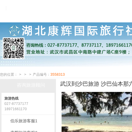
您的位置：
>
>
>
产品编号：
3558313
武汉到沙巴旅游 沙巴仙本那六
咨询旅游顾问
旅游热线
027-87737177
18971661170
伯乐旅游客服1