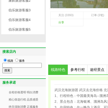
康辉旅游客服2
伯乐旅游客服3
关注 (3393)
订单 (3笔)
伯乐旅游客服4
分享
伯乐旅游客服5
搜索店内
线路
服务
线路特色
参考行程
途经景点
服务承诺
武汉北海旅游团 武汉去北海价格 
全程价格透明 明白消费
1、行程特色：中国最美海岛--涠洲
精心筛选行程 品质感受
2、景点包含：北海银滩、涠洲岛风
绝无强制消费 正规服务
3、住宿特色：住一晚岛上酒店，可