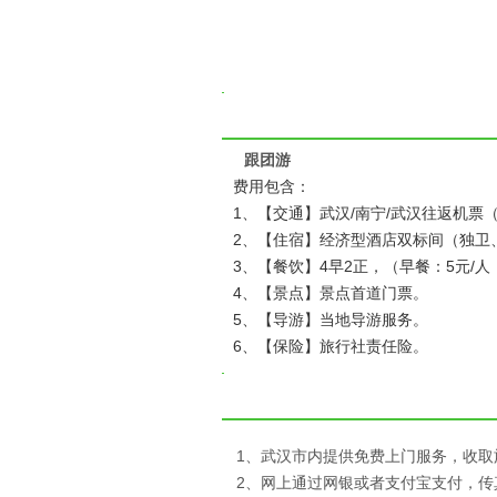
跟团游
费用包含：
1、【交通】武汉/南宁/武汉往返机票
2、【住宿】经济型酒店双标间（独卫
3、【餐饮】4早2正，（早餐：5元/人
4、【景点】景点首道门票。
5、【导游】当地导游服务。
6、【保险】旅行社责任险。
1、武汉市内提供免费上门服务，收取
2、网上通过网银或者支付宝支付，