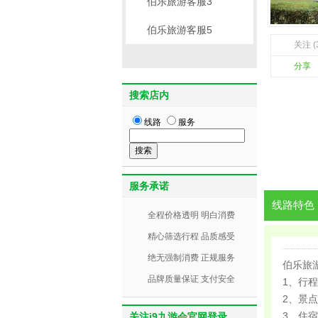
伯乐旅游客服3
伯乐旅游客服5
关注 (
分享
搜索店内
线路
服务
服务承诺
线路特色
全程价格透明 明白消费
精心筛选行程 品质感受
绝无强制消费 正规服务
伯乐旅
品牌质量保证 支付安全
1、行
2、景
3、住
关注j9九游会官网登录