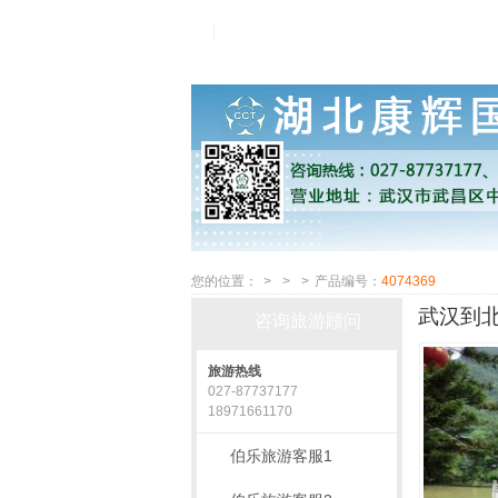
您的位置：
>
>
>
产品编号：
4074369
武汉到北
咨询旅游顾问
旅游热线
027-87737177
18971661170
伯乐旅游客服1