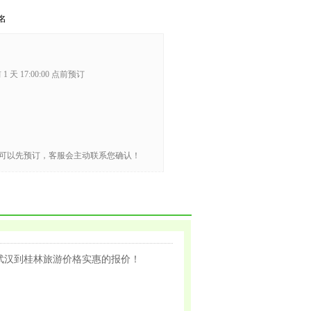
名
1 天 17:00:00 点前预订
可以先预订，客服会主动联系您确认！
武汉到桂林旅游价格实惠的报价！