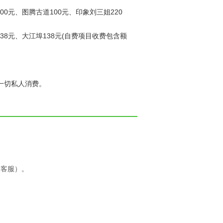
00元、图腾古道100元、印象刘三姐220
38元、大江埠138元(自费项目收费包含额
一切私人消费。
询客服）。