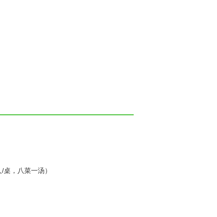
人/桌，八菜一汤）