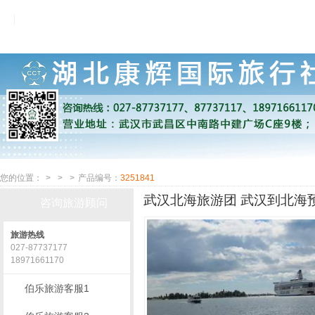
您的位置：
>
>
>
产品编号：
3251841
武汉北海旅游团 武汉到北海预
咨询旅游顾问
旅游热线
027-87737177
18971661170
伯乐旅游客服1