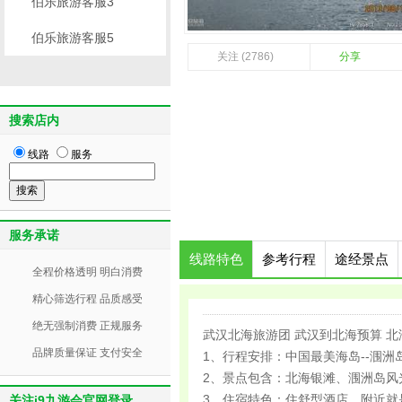
伯乐旅游客服3
伯乐旅游客服5
关注 (2786)
分享
搜索店内
线路
服务
服务承诺
线路特色
参考行程
途经景点
全程价格透明 明白消费
精心筛选行程 品质感受
绝无强制消费 正规服务
武汉北海旅游团 武汉到北海预算 
品牌质量保证 支付安全
1、行程安排：中国最美海岛--涠
2、景点包含：北海银滩、涠洲岛风
3、住宿特色：住舒型酒店，附近就
关注j9九游会官网登录