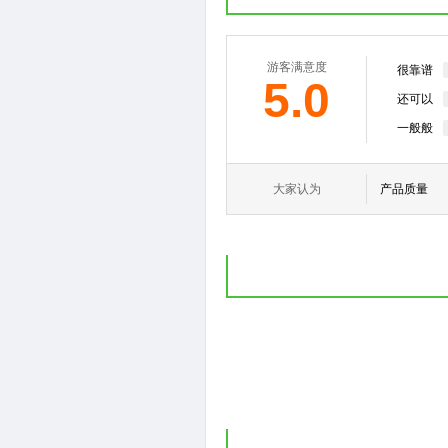
游客满意度
很靠谱
5.0
还可以
一般般
大家认为
产品质量