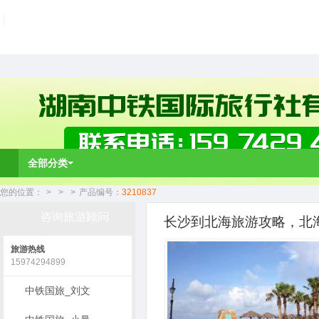
全部分类
您的位置：
>
>
>
产品编号：
3210837
咨询旅游顾问
长沙到北海旅游攻略，北海
旅游热线
15974294899
中铁国旅_刘文