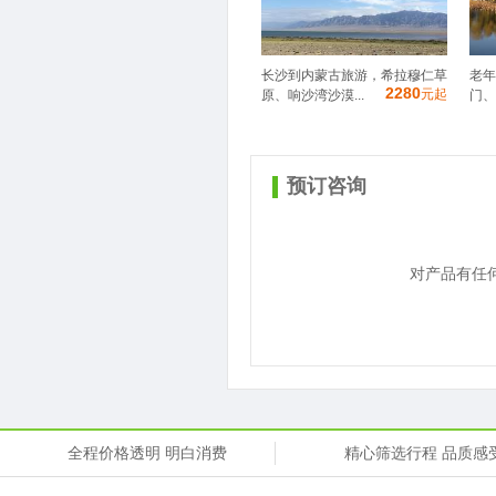
长沙到内蒙古旅游，希拉穆仁草
老年
2280
元起
原、响沙湾沙漠...
门、
预订咨询
对产品有任
全程价格透明 明白消费
精心筛选行程 品质感