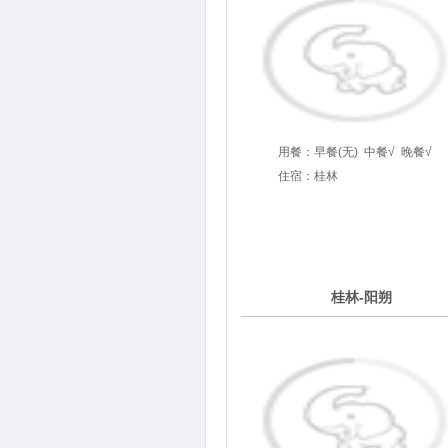
用餐：
早餐(无)
中餐√
晚餐√
住宿：桂林
2
桂林-阳朔
第
天