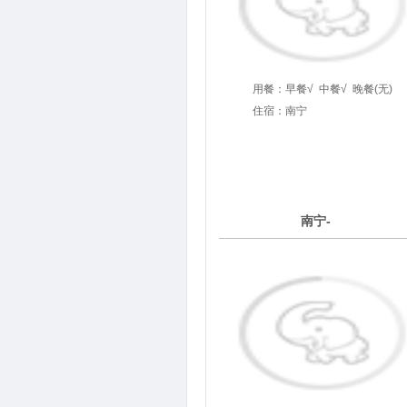
用餐：
早餐√
中餐√
晚餐(无)
住宿：南宁
4
南宁-
第
天