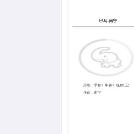
6
巴马-南宁
第
天
用餐：
早餐√
中餐√
晚餐(无)
住宿：南宁