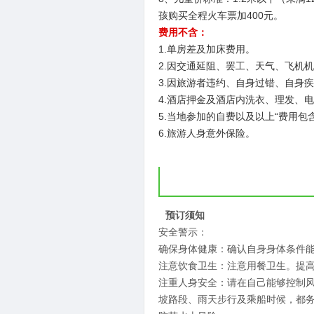
孩购买全程火车票加400元。
费用不含：
1.单房差及加床费用。
2.因交通延阻、罢工、天气、飞机
3.因旅游者违约、自身过错、自身
4.酒店押金及酒店内洗衣、理发、
5.当地参加的自费以及以上“费用包
6.旅游人身意外保险。
预订须知
安全警示：
确保身体健康：确认自身身体条件
注意饮食卫生：注意用餐卫生。提
注重人身安全：请在自己能够控制
坡路段、雨天步行及乘船时候，都