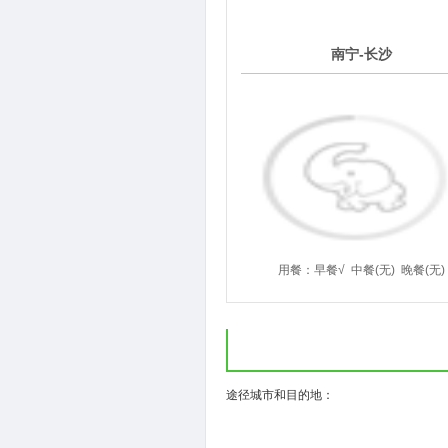
7
南宁-长沙
第
天
用餐：
早餐√
中餐(无)
晚餐(无)
( ) (
途径城市和目的地：