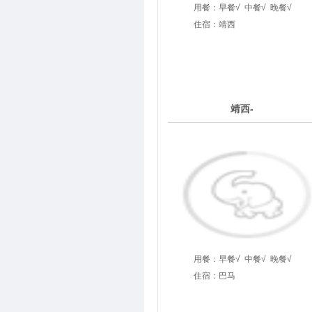
用餐：
早餐√
中餐√
晚餐√
住宿：靖西
5
靖西-
第
天
用餐：
早餐√
中餐√
晚餐√
住宿：巴马