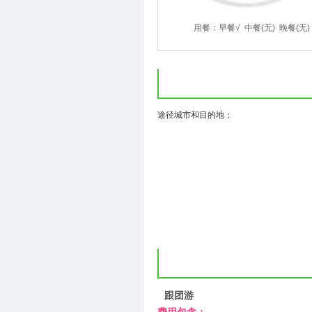
用餐：
早餐√
中餐(无)
晚餐(无)
( )
途径城市和目的地：
跟团游