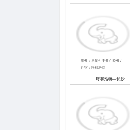
用餐：
早餐√
中餐√
晚餐√
住宿：呼和浩特
4
呼和浩特—长沙
第
天