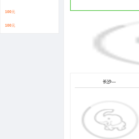
100
元
100
元
1
长沙—
第
天