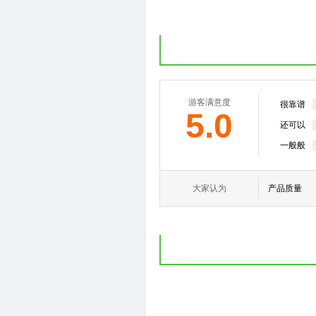
游客满意度
很靠谱
5.0
还可以
一般般
大家认为
产品质量