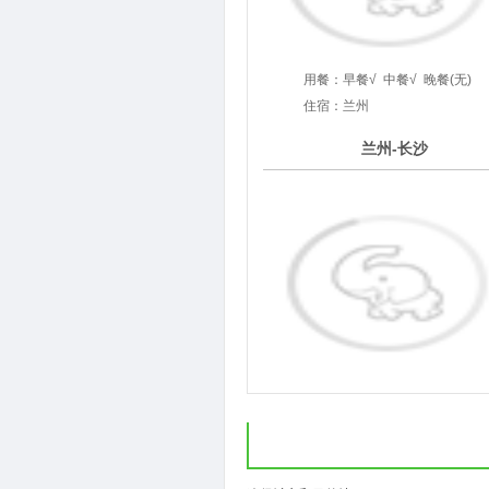
用餐：
早餐√
中餐√
晚餐(无)
住宿：兰州
7
兰州-长沙
第
天