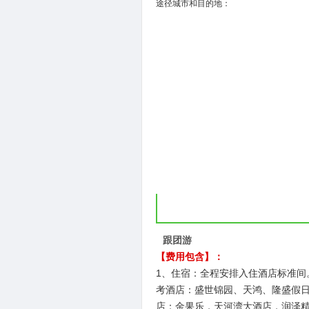
( )
途径城市和目的地：
跟团游
【费用包含】：
1、住宿：全程安排入住酒店标准间
考酒店：盛世锦园、天鸿、隆盛假日
店：金果乐，天河湾大酒店，润泽精