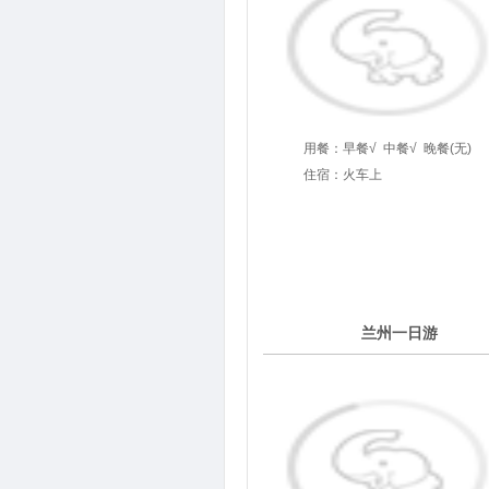
用餐：
早餐√
中餐√
晚餐(无)
住宿：火车上
6
兰州一日游
第
天