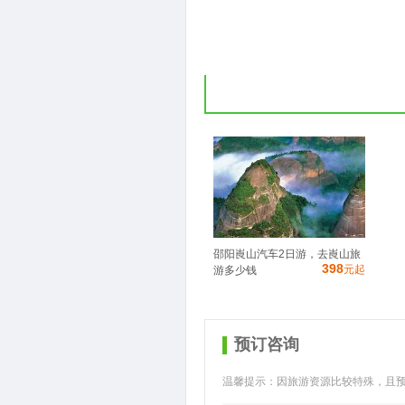
邵阳崀山汽车2日游，去崀山旅
398
元起
游多少钱
预订咨询
温馨提示：因旅游资源比较特殊，且