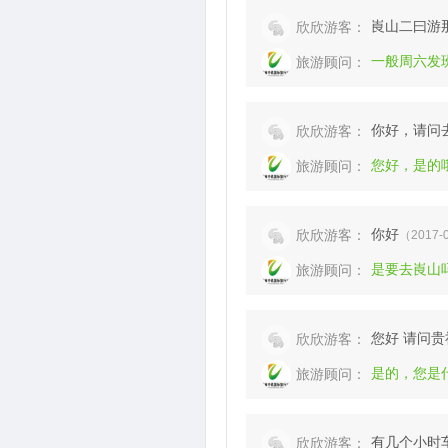
崀山二曰游
欣欣游客：
一般周六发
旅游顾问：
你好，请问
欣欣游客：
您好，是的
旅游顾问：
你好
欣欣游客：
（2017-0
是要去崀山
旅游顾问：
您好 请问
欣欣游客：
是的，您是
旅游顾问：
有几个小时车
欣欣游客：