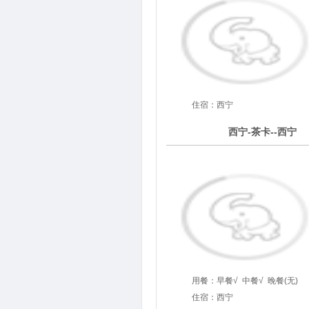
住宿：西宁
2
西宁-茶卡--西宁
第
天
用餐：
早餐√
中餐√
晚餐(无)
住宿：西宁