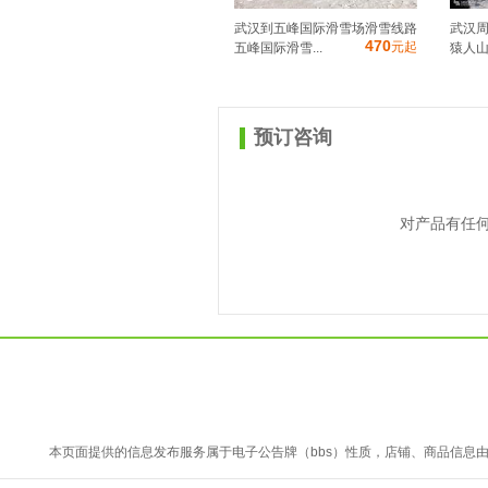
武汉到五峰国际滑雪场滑雪线路
武汉周
470
元起
五峰国际滑雪...
猿人山
预订咨询
对产品有任
本页面提供的信息发布服务属于电子公告牌（bbs）性质，店铺、商品信息