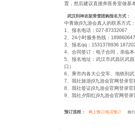
置，然后建议直接奔医务室做基
武汉到神农架滑雪团购报名方式：
中青旅j9九游会真人的联系方式
1、报名电话：027-87332067
2、24小时服务热线：1898606474
3、报名qq：1531378936 18720
4、合同签订：电子合同，亲临
5、报名地址：武汉市武昌区武昌火
口）
6、乘市内各大公交车、地铁到
7、我社旅游j9九游会官网登录官网：htt
8、我社签证j9九游会官网登录官网：htt
9、我社夕阳红j9九游会官网登录官网：ht
预订流程：
网上预订/电话预订
旅