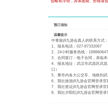
会略有浮动，具体团期、价格请
预订须知
温馨提示
中青旅j9九游会真人的联系方式
1、报名电话：027-87332067
2、24小时服务热线：1898606474
3、合同签订：电子合同，亲临
4、报名地址：武汉市武昌区武昌火
口）
5、乘市内各大公交车、地铁到
6、我社旅游j9九游会官网登录官网：htt
7、我社签证j9九游会官网登录官网：htt
8、我社夕阳红j9九游会官网登录官网：ht