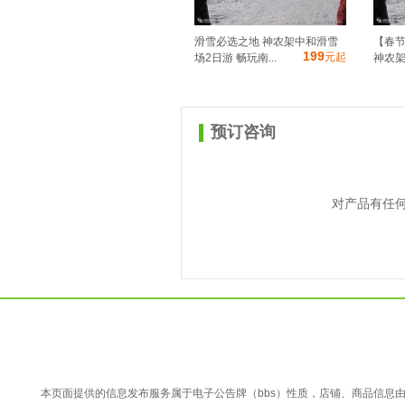
滑雪必选之地 神农架中和滑雪
【春
199
元起
场2日游 畅玩南...
神农架
预订咨询
对产品有任
本页面提供的信息发布服务属于电子公告牌（bbs）性质，店铺、商品信息