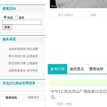
搜索店内
关注 (6691)
分享
线路
服务
服务承诺
全程价格透明 明白消费
精心筛选行程 品质感受
绝无强制消费 正规服务
参考行程
途经景点
费用说明
品牌质量保证 支付安全
第
1
天
关注j9九游会官网登录
中午11:30点洪山广场或者1
店。
销售排行
最新线路
住宿：木鱼