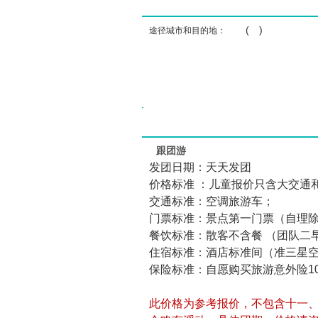
( )
途径城市和目的地：
跟团游
发团日期：天天发团
价格标准 ：儿童报价只含大交通
交通标准：空调旅游车；
门票标准：景点第一门票（自理
餐饮标准：散客不含餐 （团队二
住宿标准：酒店标准间（准三星
保险标准：自愿购买旅游意外险10
此价格为参考报价，不包含十一