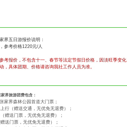
家界五日游报价说明：
，参考价格1220元/人
参考报价，不包含十一、春节等法定节假日价格，因淡旺季变化
动，具体团期、价格请咨询我社工作人员为准。
张家界旅游团费包含：
：张家界森林公园首道大门票；
梯上行（赠送交通，无优免无退费）；
子（赠送门票，无优免无退费）；
（赠送门票，无优免无退费）；