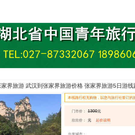
家界旅游 武汉到张家界旅游价格 张家界旅游5日游线路
本线路行程无购物，以您与旅行社签订的
1300
门市价：
元
欣欣价：
元
起价说明
出发城市：