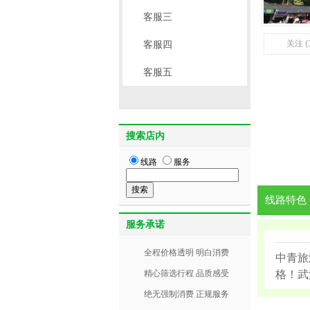
客服三
客服四
关注 (
客服五
搜索店内
线路
服务
线路特色
服务承诺
全程价格透明 明白消费
中青旅
精心筛选行程 品质感受
格！武
绝无强制消费 正规服务