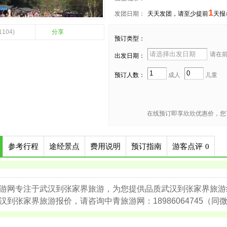
1
发团日期：
天天发团，请至少提前
天报
1104)
分享
预订类型：
请在前 
出发日期：
预订人数：
成人
儿童
在线预订即享欣欣优惠价，您
参考行程
途经景点
费用说明
预订指南
游客点评
0
游网专注于武汉到张家界旅游，为您提供品质武汉到张家界旅游
汉到张家界旅游报价，请咨询中青旅游网：18986064745（同