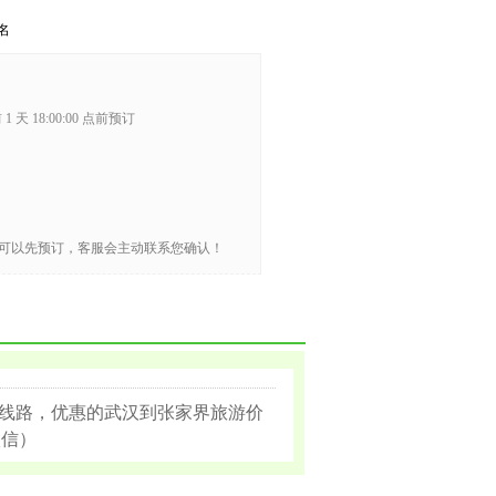
名
1 天 18:00:00 点前预订
可以先预订，客服会主动联系您确认！
线路，优惠的武汉到张家界旅游价
微信）