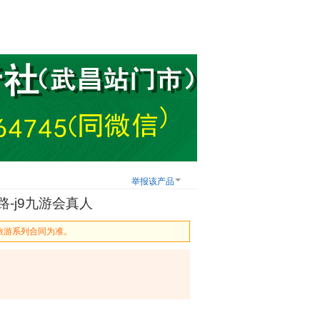
举报该产品
-j9九游会真人
旅游系列合同为准。