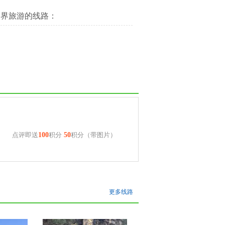
家界旅游的线路：
点评即送
100
积分
50
积分（带图片）
更多线路