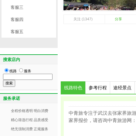
客服三
客服四
关注 (1347)
分享
客服五
搜索店内
线路
服务
线路特色
参考行程
途经景点
服务承诺
全程价格透明 明白消费
中青旅专注于武汉去张家界旅
精心筛选行程 品质感受
家界报价，请咨询中青旅游网：18
绝无强制消费 正规服务