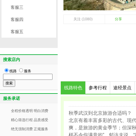
客服三
客服四
关注 (1080)
分享
客服五
搜索店内
线路
服务
线路特色
参考行程
途经景点
服务承诺
全程价格透明 明白消费
秋季武汉到北京旅游合适吗？
精心筛选行程 品质感受
北京有着丰富多彩的古代、现
爽，是旅游的黄金季节；但深秋
绝无强制消费 正规服务
样不令你满意的”，郁达夫说，