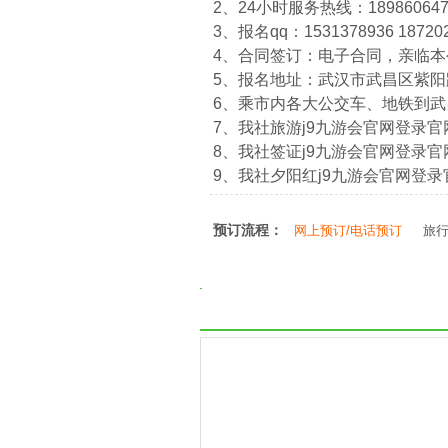
2、24小时服务热线：1898606474
3、报名qq：1531378936 18720
4、合同签订：电子合同，亲临
5、报名地址：武汉市武昌区紫阳路
6、乘市内各大公交车、地铁到
7、我社旅游j9九游会官网登录官网：htt
8、我社签证j9九游会官网登录官网：htt
9、我社夕阳红j9九游会官网登录官网：ht
预订流程：
网上预订/电话预订
旅