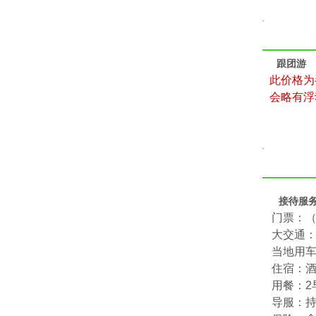
跟团游
此价格为
会略有浮
接待服
门票：
大交通：
当地用
住宿：酒
用餐：2
导服：