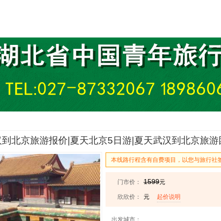
到北京旅游报价|夏天北京5日游|夏天武汉到北京旅游团
本线路行程含有自费项目，以您与旅行社
1599
门市价：
元
欣欣价：
元
起价说明
出发城市：