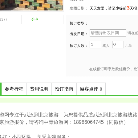
3
发团日期：
天天发团，请至少提前
天报
837)
分享
预订类型：
请在前 
出发日期：
预订人数：
成人
儿童
在线预订即享欣欣优惠价，您
参考行程
费用说明
预订指南
游客点评
0
游网专注于武汉到北京旅游，为您提供品质武汉到北京旅游线路
京旅游报价，请咨询中青旅游网：18986064745（同微信）
务好：小型团队，享受高端服务；