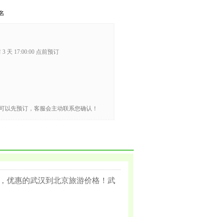
名
3 天 17:00:00 点前预订
可以先预订，客服会主动联系您确认！
，优惠的武汉到北京旅游价格！武