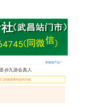
举报该产品
-j9九游会真人
签订的旅游系列合同为准。