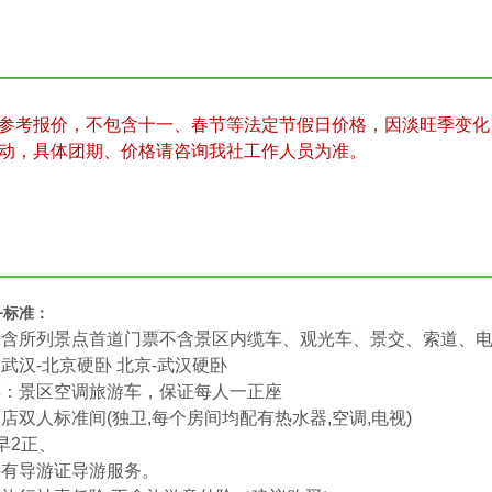
参考报价，不包含十一、春节等法定节假日价格，因淡旺季变化
动，具体团期、价格请咨询我社工作人员为准。
务标准：
（含所列景点首道门票不含景区内缆车、观光车、景交、索道、
武汉-北京硬卧 北京-武汉硬卧
车：景区空调旅游车，保证每人一正座
店双人标准间(独卫,每个房间均配有热水器,空调,电视)
早2正、
持有导游证导游服务。