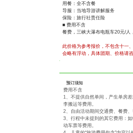
用餐：全不含餐
导服：当地导游讲解服务
保险：旅行社责任险
■ 费用不含
餐费，三峡大瀑布电瓶车20元/人
此价格为参考报价，不包含十一
会略有浮动，具体团期、价格请
预订须知
费用不含
1、不提供自然单间，产生单房
李搬运等费用。
2、自由活动期间交通费、餐费、
3、行程中未提到的其它费用：
动车票等费用。
4、儿童的“旅游费用包含”内容