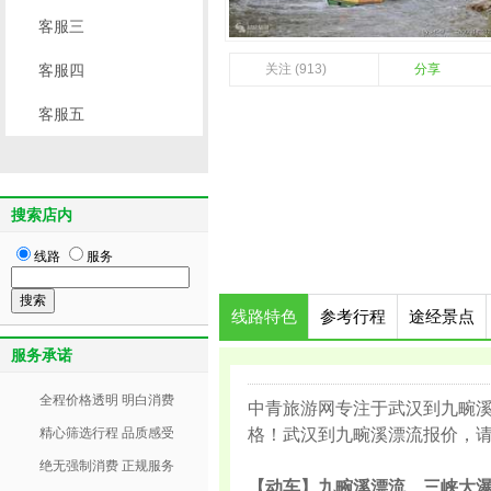
客服三
客服四
关注 (913)
分享
客服五
搜索店内
线路
服务
线路特色
参考行程
途经景点
服务承诺
全程价格透明 明白消费
中青旅游网专注于武汉到九畹
精心筛选行程 品质感受
格！武汉到九畹溪漂流报价，请咨询中
绝无强制消费 正规服务
【动车】九畹溪漂流、三峡大