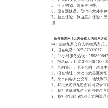
5、个人购物、娱乐等消费。
6、因交通延误、取消等意外事
7、航空保险、旅游意外保险；
用。
乐景旅游网j9九游会真人的联系方式
中青旅j9九游会真人的联系方式
1、报名电话：027-87332067
2、24小时服务热线：1898606474
3、报名qq：1531378936 18720
4、合同签订：电子合同，亲临
5、报名地址：武汉市武昌区紫阳路
6、乘市内各大公交车、地铁到
7、我社旅游j9九游会官网登录官网：htt
8、我社签证j9九游会官网登录官网：htt
9、我社夕阳红j9九游会官网登录官网：ht