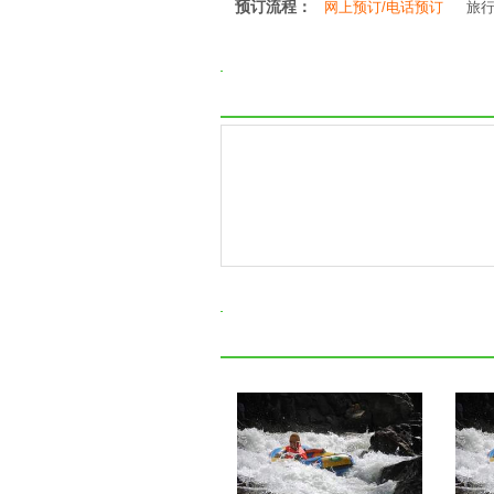
预订流程：
网上预订/电话预订
旅