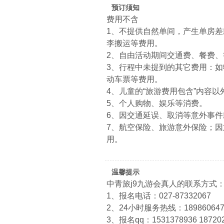
预订须知
费用不含
1、不提供自然单间，产生单房
李搬运等费用。
2、自由活动期间交通费、餐费、
3、行程中未提到的其它费用：
动车票等费用。
4、儿童的“旅游费用包含”内容
5、个人购物、娱乐等消费。
6、因交通延误、取消等意外事
7、航空保险、旅游意外保险；
用。
温馨提示
中青旅j9九游会真人的联系方式
1、报名电话：027-87332067
2、24小时服务热线：1898606474
3、报名qq：1531378936 18720