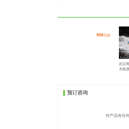
558
元起
武汉周
天吼漂流
预订咨询
对产品有任