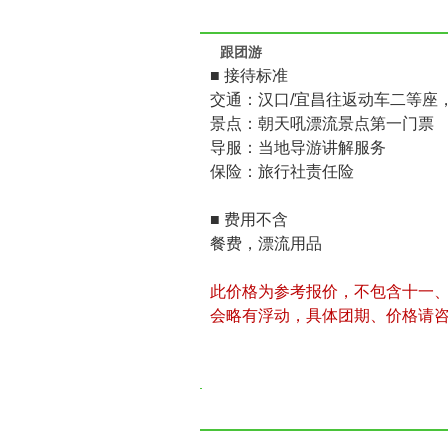
跟团游
■ 接待标准
交通：汉口/宜昌往返动车二等座
景点：朝天吼漂流景点第一门票
导服：当地导游讲解服务
保险：旅行社责任险
■ 费用不含
餐费，漂流用品
此价格为参考报价，不包含十一
会略有浮动，具体团期、价格请