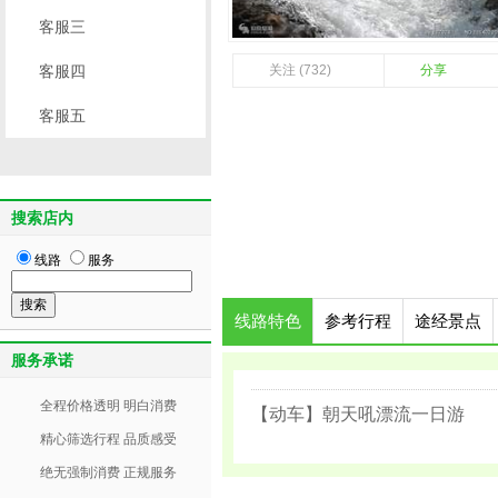
客服三
客服四
关注 (732)
分享
客服五
搜索店内
线路
服务
线路特色
参考行程
途经景点
服务承诺
全程价格透明 明白消费
【动车】朝天吼漂流一日游
精心筛选行程 品质感受
绝无强制消费 正规服务