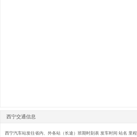
西宁交通信息
西宁汽车站发往省内、外各站（长途）班期时刻表 发车时间 站名 里程 班次 