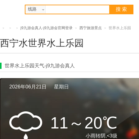
搜 索
线路
j9九游会真人-j9九游会官网登录
西宁旅游景点
世界水上乐园
>
>
>
>
>
西宁水世界水上乐园
世界水上乐园天气-j9九游会真人
2026年06月21日
星期日
11～20℃
小雨转阴
,
<3级