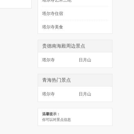
塔尔寺艺术三绝
塔尔寺住宿
塔尔寺美食
贵德南海殿周边景点
塔尔寺
日月山
青海热门景点
塔尔寺
日月山
温馨提示：
你可以对景点信息