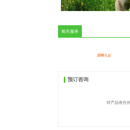
相关服务
200
元起
预订咨询
对产品有任