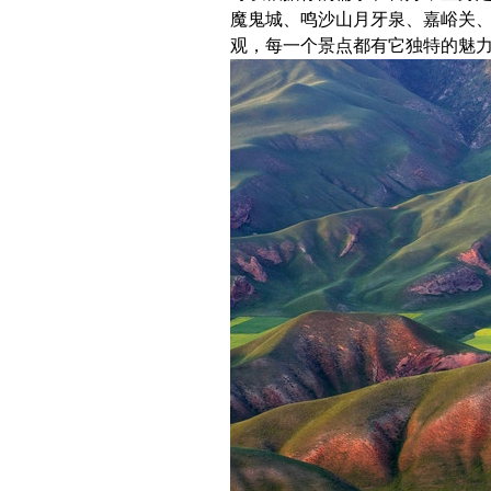
魔鬼城、鸣沙山月牙泉、嘉峪关
观，每一个景点都有它独特的魅