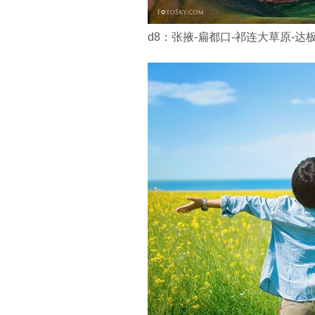
d8：张掖-扁都口-祁连大草原-达