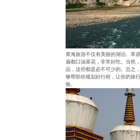
青海旅游不仅有美丽的湖泊、草
扁都口油菜花，非常好吃。当然
品，这些都是必不可少的。
总之
够帮助你规划好行程，让你的旅
验。