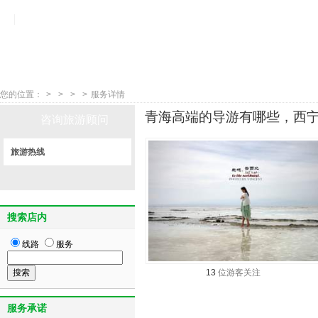
您的位置：
>
>
>
>
服务详情
青海高端的导游有哪些，西宁
咨询旅游顾问
旅游热线
搜索店内
线路
服务
13
位游客关注
服务承诺