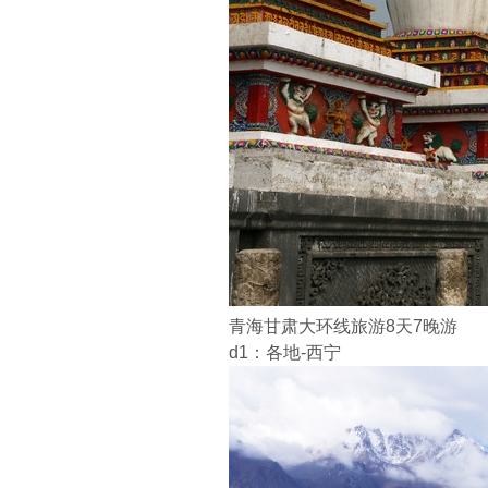
青海甘肃大环线旅游8天7晚游
d1：各地-西宁