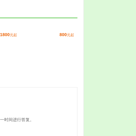
1800
800
元起
元起
一时间进行答复。