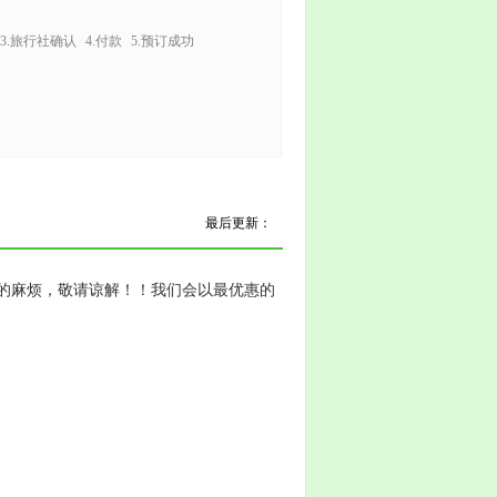
3.旅行社确认
4.付款
5.预订成功
最后更新：
麻烦，敬请谅解！！我们会以最优惠的