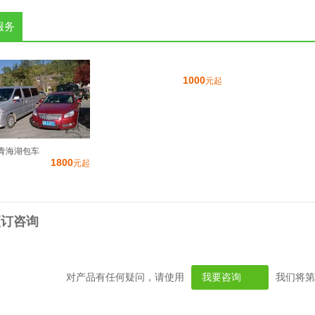
服务
1000
元起
青海湖包车
1800
元起
预订咨询
对产品有任何疑问，请使用
我要咨询
我们将第