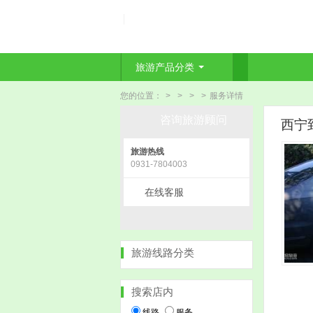
旅游产品分类
您的位置：
>
>
>
>
服务详情
咨询旅游顾问
西宁
旅游热线
0931-7804003
在线客服
旅游线路分类
搜索店内
线路
服务