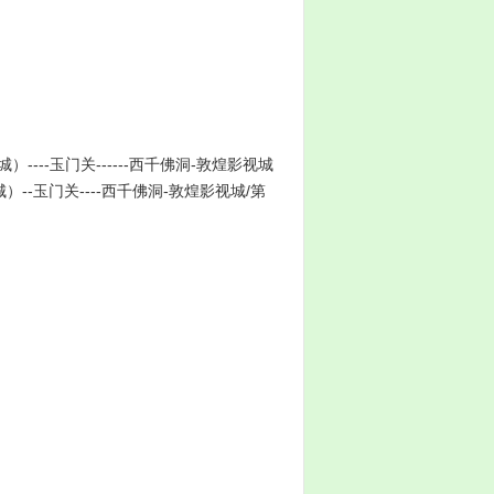
---玉门关------西千佛洞-敦煌影视城
--玉门关----西千佛洞-敦煌影视城/第