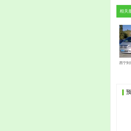
相关
西宁到