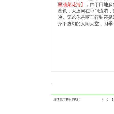
里油菜花海】
，由于田地多
黄色，大通河在中间流淌，
映。无论你是驱车行驶还是
身于虚幻的人间天堂，因季
( ) ( )
途径城市和目的地：