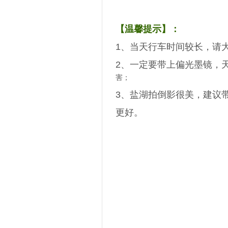
【温馨提示】：
1、当天行车时间较长，请
2、一定要带上偏光墨镜，
害；
3、盐湖拍倒影很美，建议
更好。