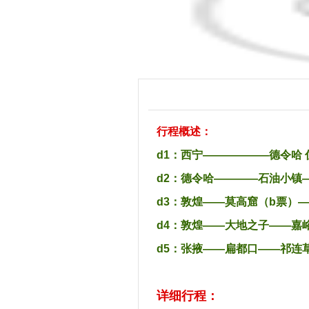
1
第
天
行程概述：
d1：西宁——————德令哈 
d2：德令哈————石油小镇
d3：敦煌——莫高窟（b票）
d4：敦煌——大地之子——嘉
d5：张掖——扁都口——祁连
详细行程：