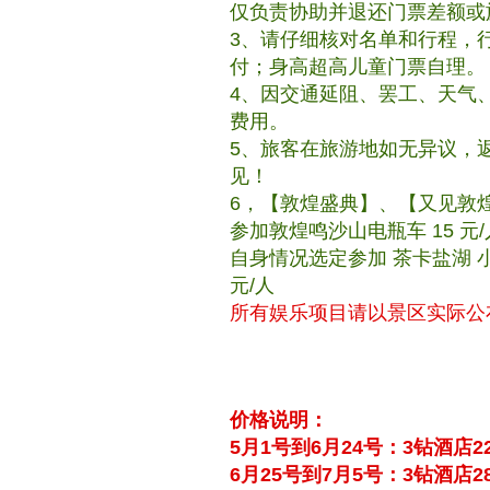
仅负责协助并退还门票差额或
3、请仔细核对名单和行程，
付；身高超高儿童门票自理。
4、因交通延阻、罢工、天气
费用。
5、旅客在旅游地如无异议，
见！
6，【敦煌盛典】、【又见敦煌】、
参加敦煌鸣沙山电瓶车 15 元/
自身情况选定参加 茶卡盐湖 小火
元/人
所有娱乐项目请以景区实际公
价格说明：
5月1号到6月24号：3钻酒店22
6月25号到7月5号：3钻酒店28