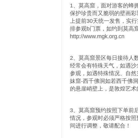
1、莫高窟，面对游客的蜂
保护珍贵而又脆弱的壁画彩
上提前30天统一发售，实行
排参观b门票，如约到莫高窟
http://www.mgk.org.cn
2、莫高窟景区每日接待人
经常会有特殊天气，如遇沙
参观，如遇特殊情况、自然
妹窟-西千佛洞如若西千佛
的悬崖峭壁上，是敦煌艺术
3、莫高窟预约按照下单前
情况，参观时必须严格按照
间进行调整，敬请配合！