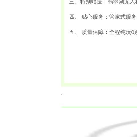
三、特别赠送：翡翠湖无人
四、 贴心服务：管家式服
五、 质量保障：全程纯玩