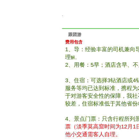
跟团游
费用包含
1、导：经验丰富的司机兼向
理
解。
2、用餐：5早；酒店含早、
3、住宿：可选择3钻酒店或
服务等均已达到标准，携程为
于对游客安全性的保障，我社
较差，住宿标准低于其他省份
4、景点门票：只含行程所列
票（淡季莫高窟时间为12月1日
他小交通需客人自理。