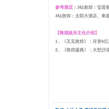
参考酒店：
3钻敦煌：玺迎
4钻敦煌：太阳大酒店、東
【敦煌娱乐文化介绍】
1、《又见敦煌》：斥资6
2、《敦煌盛典》：大型沙
4
第
天