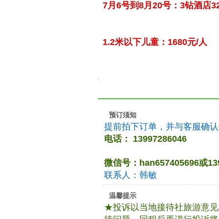
7月6号到8月20号：3钻酒店32
1.2米以下儿童：1680元/人
预订须知
提前拍下订单，并与客服确认
电话： 13997286046
微信号：han657405696或139
联系人：韩敏
温馨提示
★投诉以当地接待社旅游意见