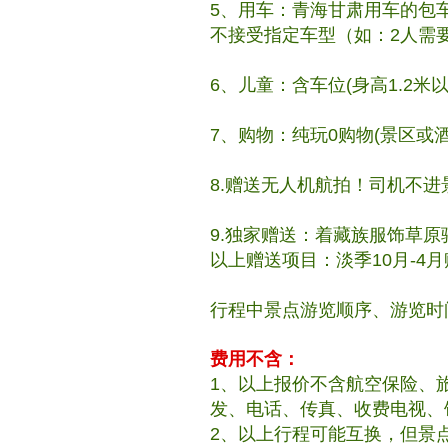
5、用车：青海甘肃用车的包
不接受指定车型（如：2人需
6、儿童：含车位(身高1.2米
7、购物：纯玩0购物(景区或
8.赠送无人机航拍！司机不
9.独家赠送：着藏族服饰草
以上赠送项目：淡季10月-4
行程中景点游览顺序、游览时
费用不含：
1、以上报价不含航空保险、
发、电话、传真、收费电视、
2、以上行程可能互换，但景