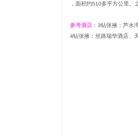
，面积约510多平方公里。
参考酒店
：3钻张掖：芦水
4钻张掖：丝路瑞华酒店、