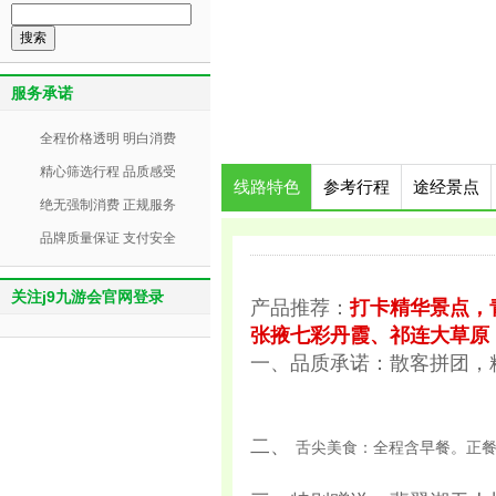
服务承诺
全程价格透明 明白消费
精心筛选行程 品质感受
线路特色
参考行程
途经景点
绝无强制消费 正规服务
品牌质量保证 支付安全
关注j9九游会官网登录
产品推荐：
打卡精华景点，
张掖七彩丹霞、祁连大草原
一、品质承诺：散客拼团，
二、
舌尖美食：全程含早餐。正