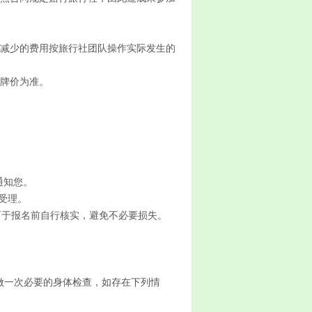
或减少的费用按旅行社团队操作实际发生的
挂牌价为准。
通知您。
受理。
可于报名前自行核实，避免不必要损失。
做一次必要的身体检查，如存在下列情