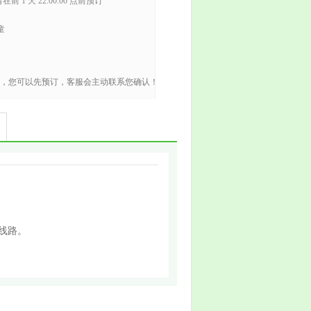
在前 1 天 22:00:00 点前预订
童
，您可以先预订，客服会主动联系您确认！
线路。