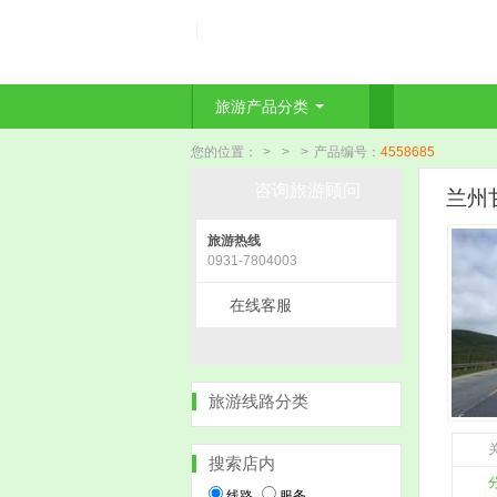
旅游产品分类
您的位置：
>
>
>
产品编号：
4558685
咨询旅游顾问
兰州
旅游热线
0931-7804003
在线客服
旅游线路分类
关
搜索店内
线路
服务