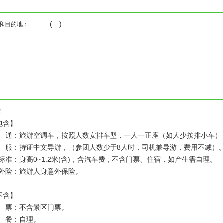
( )
和目的地：
游
包含】
通：旅游空调车，按照人数安排车型，一人一正座（如人少按排小车）
服：持证中文导游，（参团人数少于8人时，司机兼导游，费用不减）
标准：身高0~1.2米(含)，含汽车费，不含门票、住宿，如产生需自理。
意外险：旅游人身意外保险。
不含】
票：不含景区门票。
餐：自理。