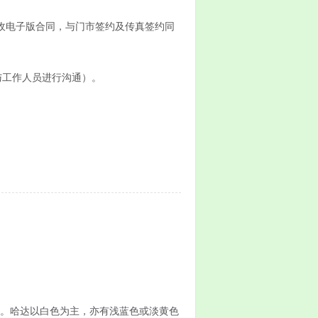
接收电子版合同，与门市签约及传真签约同
与工作人员进行沟通）。
意。哈达以白色为主，亦有浅蓝色或淡黄色