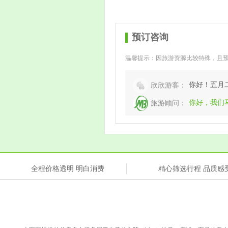
预订咨询
温馨提示：因旅游资源比较特殊，且
你好！五月
欣欣游客：
你好，我们
旅游顾问：
全程价格透明 明白消费
精心筛选行程 品质感