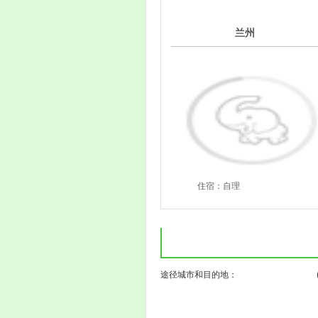
5
兰州
第
天
住宿：自理
( ) (
途径城市和目的地：