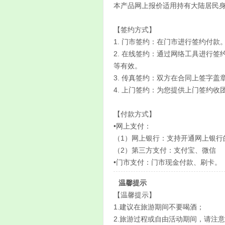
本产品网上报价适用持有大陆居民
【签约方式】
1. 门市签约：在门市进行签约付款
2. 在线签约：通过网络工具进行
等有效。
3. 传真签约：双方在合同上签字
4. 上门签约：为您提供上门签约
【付款方式】
•网上支付：
（1）网上银行：支持开通网上银行
（2）第三方支付：支付宝、微信
•门市支付：门市现金付款、刷卡。
温馨提示
【温馨提示】
1.建议在旅游期间不要喝酒；
2.旅游过程或自由活动期间，请注