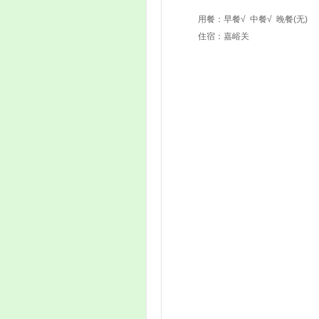
用餐：
早餐√
中餐√
晚餐(无)
住宿：嘉峪关