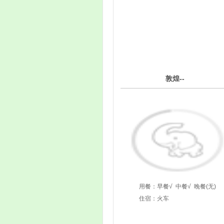
4
敦煌--
第
天
用餐：
早餐√
中餐√
晚餐(无)
住宿：火车