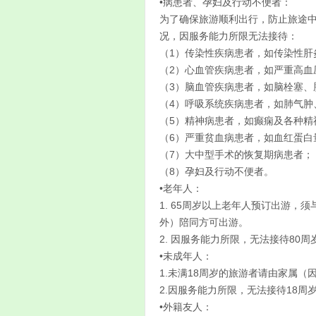
•病患者、孕妇及行动不便者：
为了确保旅游顺利出行，防止旅途
况，因服务能力所限无法接待：
（1）传染性疾病患者，如传染性肝
（2）心血管疾病患者，如严重高血
（3）脑血管疾病患者，如脑栓塞、
（4）呼吸系统疾病患者，如肺气肿
（5）精神病患者，如癫痫及各种精
（6）严重贫血病患者，如血红蛋白
（7）大中型手术的恢复期病患者；
（8）孕妇及行动不便者。
•老年人：
1. 65周岁以上老年人预订出游
外）陪同方可出游。
2. 因服务能力所限，无法接待80
•未成年人：
1.未满18周岁的旅游者请由家属
2.因服务能力所限，无法接待18
•外籍友人：