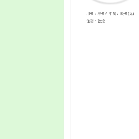
用餐：
早餐√
中餐√
晚餐(无)
住宿：敦煌