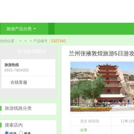
旅游产品分类
您的位置：
>
>
>
产品编号：
2327242
咨询旅游顾问
兰州张掖敦煌旅游5日游攻
旅游热线
0931-7804003
在线客服
旅游线路分类
关注 (6323)
订单 (1
搜索店内
分享
线路
服务