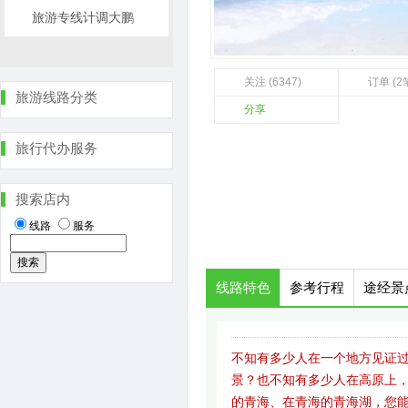
旅游专线计调大鹏
关注 (6347)
订单 (2
旅游线路分类
分享
旅行代办服务
搜索店内
线路
服务
线路特色
参考行程
途经景
不知有多少人在一个地方见证过
景？也不知有多少人在高原上，
的青海、在青海的青海湖，您能