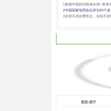
1参观中国的内陆咸水湖--青海
2中国国家地理杂志评为55个必
3全程不进自费景点，全程不进
1
第
天
西安-西宁