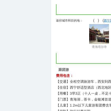
( ) (
途径城市和目的地：
西宁
青海塔尔寺
跟团游
费用包含：
【交通】全程空调旅游车，西安到
【住宿】西宁舒适型酒店（西北地
【用餐】3早3正（十人一桌，不足
【门票】青海湖，茶卡，金银滩首
【儿童】1.2m以下儿童游客团费