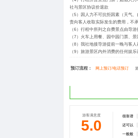
社与景区协议价退款
（5）因人力不可抗拒因素（天气
责向客人收取实际发生的费用，不
（6）行程中所列之自费景点由导游
（7）火车上用餐、园中园门票、景
（8）我社地接导游提前一晚与客人
（9）旅游景区内外消费的任何娱乐
预订流程：
网上预订/电话预订
游客满意度
很靠谱
5.0
还可以
一般般