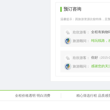
预订咨询
温馨提示：因旅游资源比较特殊，且
全程有购物
欣欣游客：
纯玩线路，
旅游顾问：
你好
欣欣游客：
（2015-0
感谢您的关
旅游顾问：
全程价格透明 明白消费
精心筛选行程 品质感