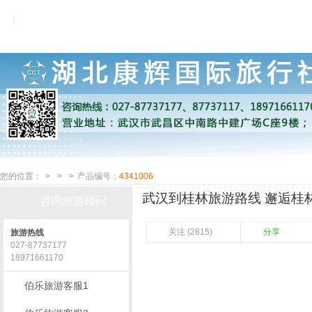
您的位置：
>
>
>
产品编号：
4341006
武汉到桂林旅游路线 邂逅桂林
咨询旅游顾问
关注 (2615)
分享
旅游热线
027-87737177
18971661170
伯乐旅游客服1