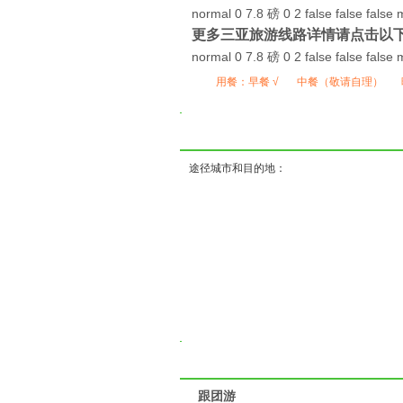
normal 0 7.8 磅 0 2 false false false 
更多三亚
旅游线路详情请点击以
normal 0 7.8 磅 0 2 false false false 
用餐：
早餐 √
中餐（敬请自理）
( ) 
途径城市和目的地：
跟团游