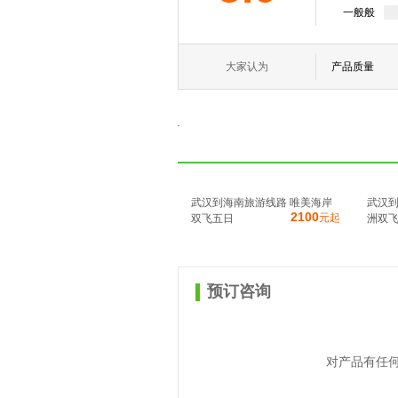
一般般
大家认为
产品质量
武汉到海南旅游线路 唯美海岸
武汉到
2100
元起
双飞五日
洲双飞
预订咨询
对产品有任