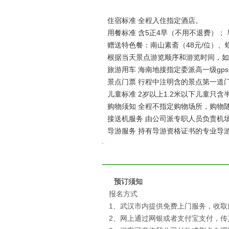
住宿标准 全程入住指定酒店。
用餐标准 含5正4早（不用不退费）； 
赠送特色餐：南山素斋（48元/位）、
根据当天景点游览顺序和游览时间，如
旅游用车 海南地接指定委派高一级g
景点门票 行程中注明含的景点第一道
儿童标准 2岁以上1.2米以下儿童只含
购物须知 全程不指定购物场所，购物
接送机服务 由公司派专职人员负责机
导游服务 持有导游资格证书的专业导
预订须知
报名方式
1、武汉市内提供免费上门服务，收取
2、网上通过网银或者支付宝支付，