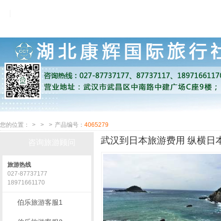
您的位置：
>
>
>
产品编号：
4065279
武汉到日本旅游费用 纵横日本
咨询旅游顾问
旅游热线
027-87737177
18971661170
伯乐旅游客服1