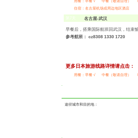
用餐：
早餐 √
中餐（敬请自理）
住宿：名古屋机场或周边地区酒店
第
7
天
名古屋-武汉
早餐后，搭乘国际航班回武汉，结束
参考航班： cz8308 1330 1720
更多日本
旅游线路详情请点击：
用餐：
早餐 √
中餐（敬请自理）
途径城市和目的地：