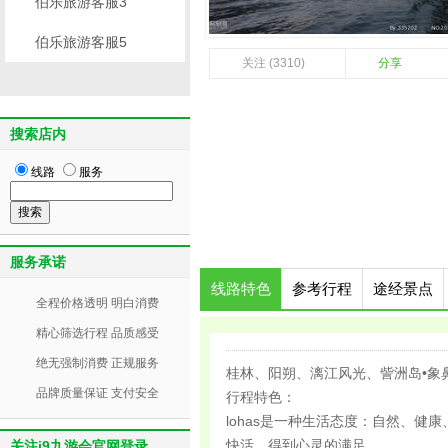
伯乐旅游客服3
伯乐旅游客服5
关注 (3310)
分享
搜索店内
线路
服务
服务承诺
线路特色
参考行程
途经景点
全程价格透明 明白消费
精心筛选行程 品质感受
绝无强制消费 正规服务
桂林、阳朔、漓江风光、訾洲岛•象
品牌质量保证 支付安全
行程特色：
lohas是一种生活态度：自然、
快活，得到心灵的满足。
关注j9九游会官网登录