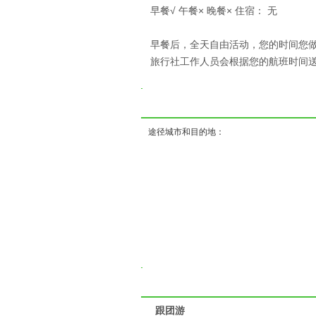
早餐√ 午餐× 晚餐× 住宿： 无
早餐后，全天自由活动，您的时间您做主
旅行社工作人员会根据您的航班时间
( 
途径城市和目的地：
跟团游