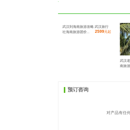
武汉到海南旅游攻略 武汉旅行
2599
元起
社海南旅游团价...
武汉老
南旅游
预订咨询
对产品有任