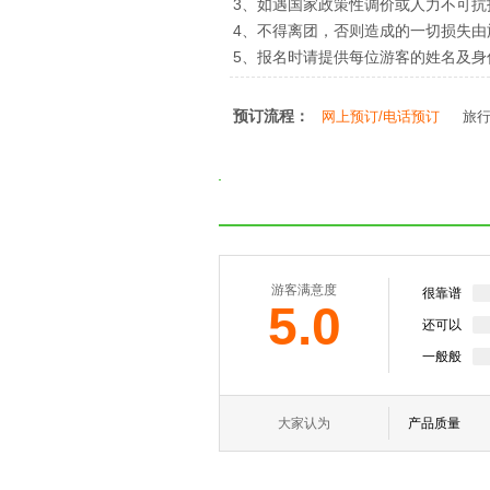
3、如遇国家政策性调价或人力不可
4、不得离团，否则造成的一切损失由
5、报名时请提供每位游客的姓名及
预订流程：
网上预订/电话预订
旅
游客满意度
很靠谱
5.0
还可以
一般般
大家认为
产品质量