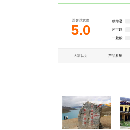
游客满意度
很靠谱
5.0
还可以
一般般
大家认为
产品质量