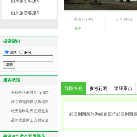
伯乐旅游客服3
伯乐旅游客服5
关注 (4104)
订单 (4笔)
分享
搜索店内
线路
服务
服务承诺
线路特色
参考行程
途经景点
全程价格透明 明白消费
精心筛选行程 品质感受
绝无强制消费 正规服务
武汉到西藏旅游线路报价武汉到西
品牌质量保证 支付安全
关注j9九游会官网登录