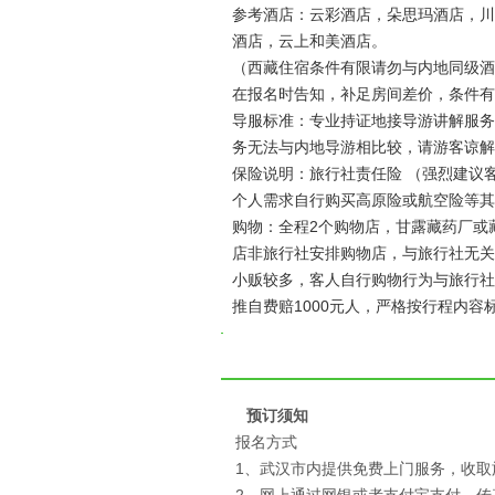
参考酒店：云彩酒店，朵思玛酒店，川
酒店，云上和美酒店。
（西藏住宿条件有限请勿与内地同级酒
在报名时告知，补足房间差价，条件有
导服标准：专业持证地接导游讲解服务
务无法与内地导游相比较，请游客谅解
保险说明：旅行社责任险 （强烈建议
个人需求自行购买高原险或航空险等其
购物：全程2个购物店，甘露藏药厂或
店非旅行社安排购物店，与旅行社无关
小贩较多，客人自行购物行为与旅行社
推自费赔1000元人，严格按行程内
预订须知
报名方式
1、武汉市内提供免费上门服务，收取