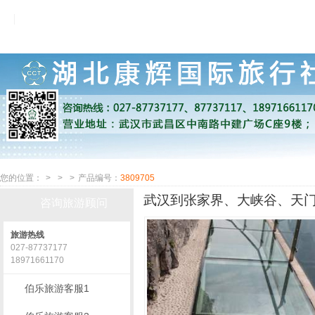
您的位置：
>
>
>
产品编号：
3809705
武汉到张家界、大峡谷、天门
咨询旅游顾问
旅游热线
027-87737177
18971661170
伯乐旅游客服1