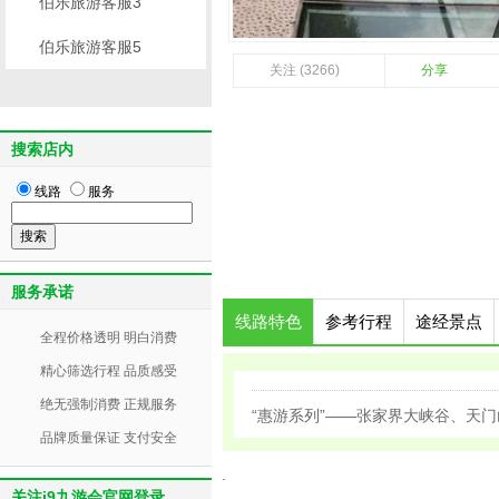
伯乐旅游客服3
伯乐旅游客服5
关注 (3266)
分享
搜索店内
线路
服务
服务承诺
线路特色
参考行程
途经景点
全程价格透明 明白消费
精心筛选行程 品质感受
绝无强制消费 正规服务
“惠游系列”——张家界大峡谷、天
品牌质量保证 支付安全
关注j9九游会官网登录