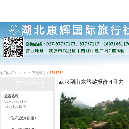
您的位置：
>
>
>
产品编号：
3754742
武汉到山东旅游报价 4月去山
咨询旅游顾问
旅游热线
027-87737177
18971661170
伯乐旅游客服1