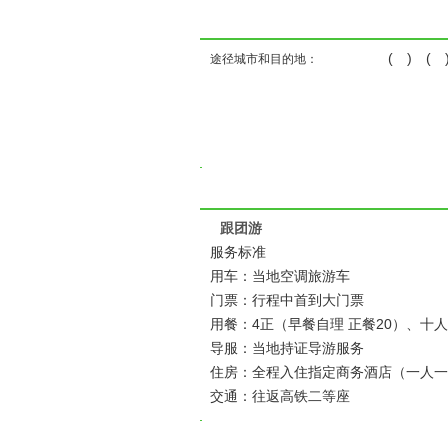
( ) ( )
途径城市和目的地：
跟团游
服务标准
用车：当地空调旅游车
门票：行程中首到大门票
用餐：4正（早餐自理 正餐20）、十
导服：当地持证导游服务
住房：全程入住指定商务酒店（一人一
交通：往返高铁二等座