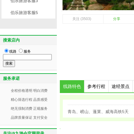
伯乐旅游客服3
伯乐旅游客服5
关注 (3503)
分享
搜索店内
线路
服务
服务承诺
线路特色
参考行程
途经景点
全程价格透明 明白消费
精心筛选行程 品质感受
绝无强制消费 正规服务
青岛、崂山、蓬莱、威海高铁5天
品牌质量保证 支付安全
关注j9九游会官网登录