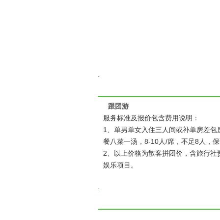
跟团游
服务标准及报价包含费用说明：
1、单男单女入住三人间或补单房差包房：
餐八菜一汤，8-10人/席，不足8人
2、以上价格为散客拼团价，含旅行社
娱乐项目。