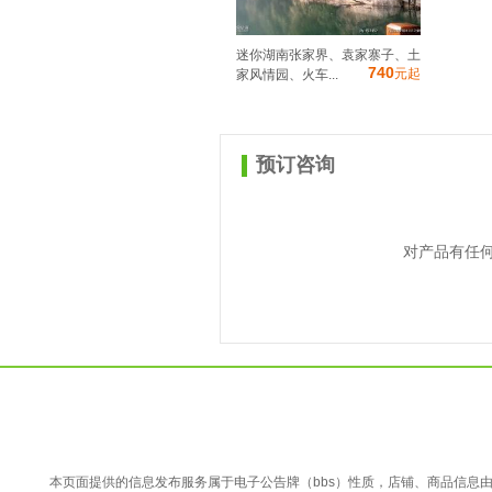
迷你湖南张家界、袁家寨子、土
740
元起
家风情园、火车...
预订咨询
对产品有任
本页面提供的信息发布服务属于电子公告牌（bbs）性质，店铺、商品信息