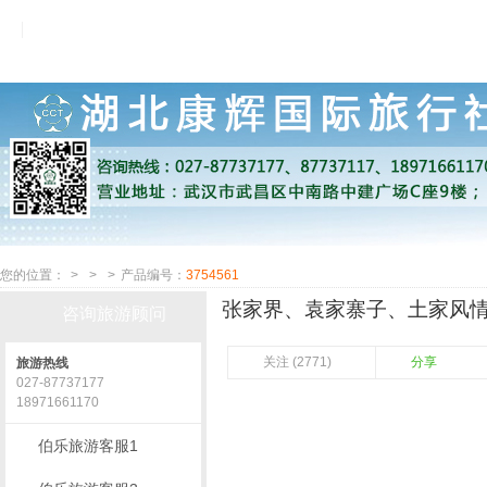
您的位置：
>
>
>
产品编号：
3754561
张家界、袁家寨子、土家风情
咨询旅游顾问
关注 (2771)
分享
旅游热线
027-87737177
18971661170
伯乐旅游客服1