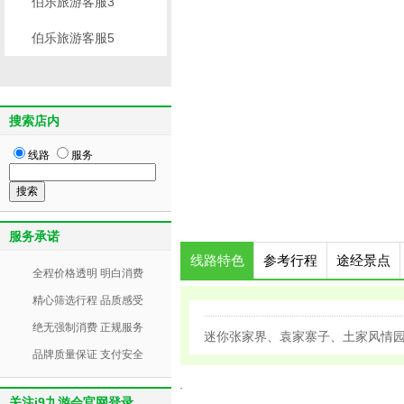
伯乐旅游客服3
伯乐旅游客服5
搜索店内
线路
服务
服务承诺
线路特色
参考行程
途经景点
全程价格透明 明白消费
精心筛选行程 品质感受
绝无强制消费 正规服务
迷你张家界、袁家寨子、土家风情
品牌质量保证 支付安全
关注j9九游会官网登录