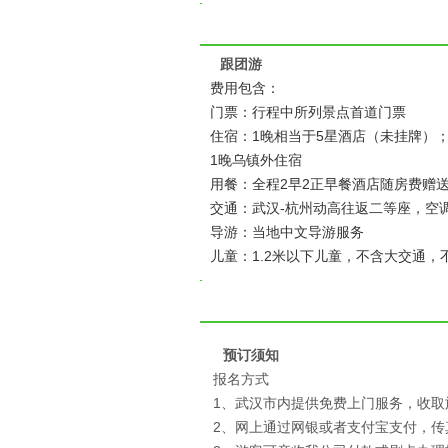
跟团游
费用包含：
门票：行程中所列景点首道门票
住宿：1晚相当于5星酒店（未挂牌）；
1晚乌镇外住宿
用餐：全程2早2正早餐酒店随房费赠
交通：武汉-杭州动高往返二等座，空
导游：当地中文导游服务
儿童：1.2米以下儿童，不含大交通
预订须知
报名方式
1、武汉市内提供免费上门服务，收取
2、网上通过网银或者支付宝支付，