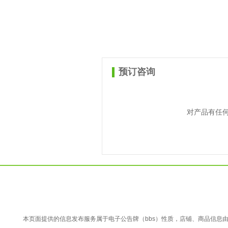
预订咨询
对产品有任
本页面提供的信息发布服务属于电子公告牌（bbs）性质，店铺、商品信息