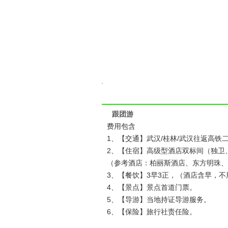
跟团游
费用包含
1、【交通】武汉/桂林/武汉往返高
2、【住宿】高级型酒店双标间（独卫
（参考酒店：柏丽斯酒店、东方明珠、
3、【餐饮】3早3正，（酒店含早，不
4、【景点】景点首道门票。
5、【导游】当地持证导游服务。
6、【保险】旅行社责任险。