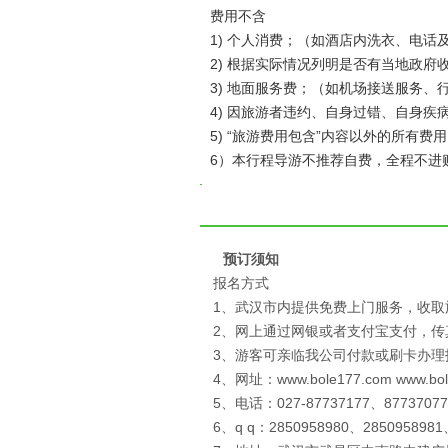
费用不含
1) 个人消费；（如酒店内洗衣、电话
2) 根据实际情况列明是否有当地政府
3) 地面服务费；（如机场接送服务
4) 因旅游者违约、自身过错、自身
5) “旅游费用包含”内容以外的所有费
6）本行程导游不推荐自费，全程不进
预订须知
报名方式
1、武汉市内提供免费上门服务，收取
2、网上通过网银或者支付宝支付，
3、游客可亲临我公司付款或刷卡办理
4、网址：www.bole177.com www.bo
5、电话：027-87737177、87737077
6、q q：2850958980、2850958981