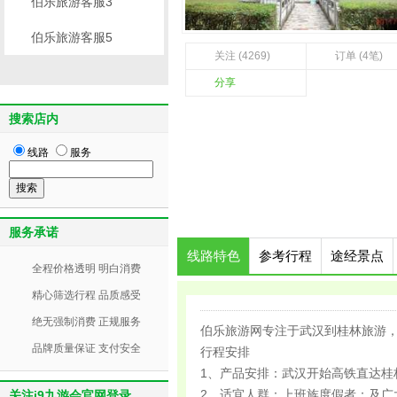
伯乐旅游客服3
伯乐旅游客服5
关注 (4269)
订单 (4笔)
分享
搜索店内
线路
服务
服务承诺
线路特色
参考行程
途经景点
全程价格透明 明白消费
精心筛选行程 品质感受
绝无强制消费 正规服务
伯乐旅游网专注于武汉到桂林旅游
品牌质量保证 支付安全
行程安排
1、产品安排：武汉开始高铁直达桂
2、适宜人群：上班族度假者；及广
关注j9九游会官网登录