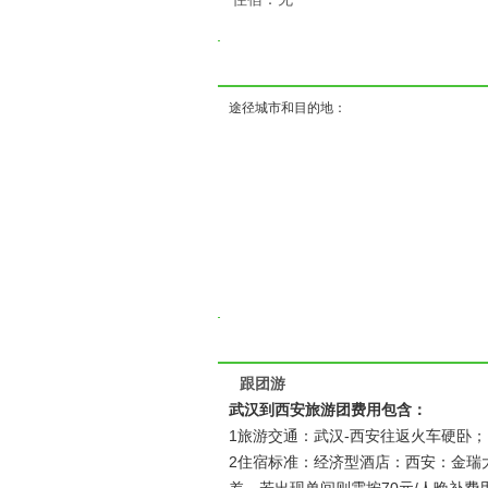
( ) ( ) 
途径城市和目的地：
跟团游
武汉到西安旅游团费用包含：
1旅游交通：武汉-西安往返火车硬卧
2住宿标准：经济型酒店：西安：金瑞