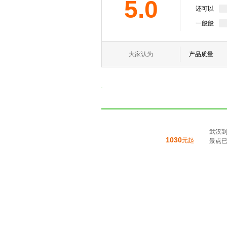
5.0
还可以
一般般
大家认为
产品质量
武汉
1030
元起
景点已含