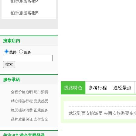
伯乐旅游客服3
伯乐旅游客服5
搜索店内
线路
服务
服务承诺
线路特色
参考行程
途经景点
全程价格透明 明白消费
精心筛选行程 品质感受
绝无强制消费 正规服务
武汉到西安旅游团 去西安旅游要多
品牌质量保证 支付安全
关注j9九游会官网登录