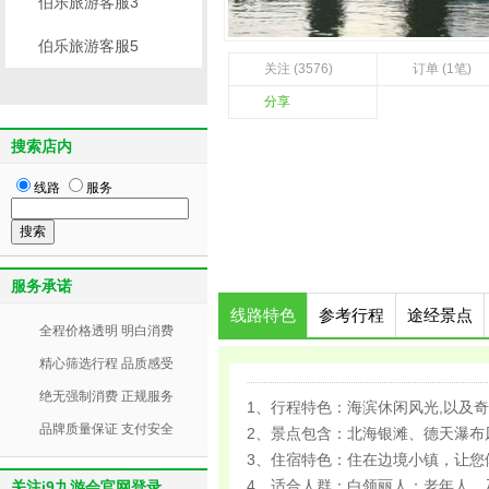
伯乐旅游客服3
伯乐旅游客服5
关注 (3576)
订单 (1笔)
分享
搜索店内
线路
服务
服务承诺
线路特色
参考行程
途经景点
全程价格透明 明白消费
精心筛选行程 品质感受
绝无强制消费 正规服务
1、行程特色：海滨休闲风光,以及
品牌质量保证 支付安全
2、景点包含：北海银滩、德天瀑布
3、住宿特色：住在边境小镇，让您
4、适合人群：白领丽人；老年人、
关注j9九游会官网登录