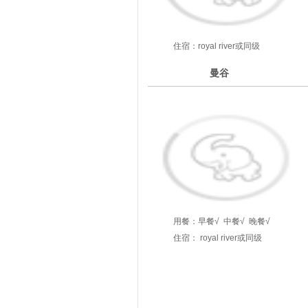
住宿：royal river或同级
2
曼谷
第
天
用餐：
早餐√
中餐√
晚餐√
住宿： royal river或同级