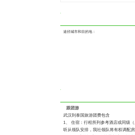
途径城市和目的地：
跟团游
武汉到泰国旅游团费包含
1、 住宿：行程所列参考酒店或同级
听从领队安排，我社领队将有权调配房