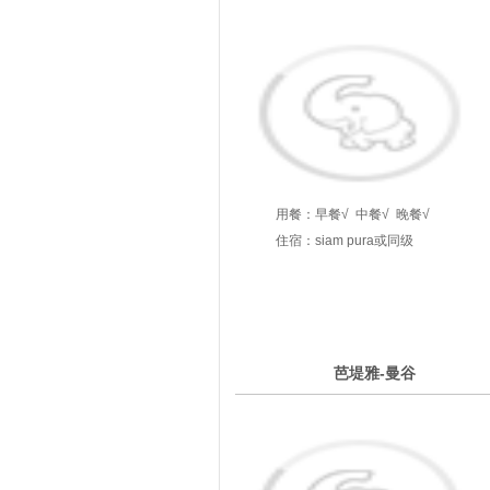
用餐：
早餐√
中餐√
晚餐√
住宿：siam pura或同级
5
芭堤雅-曼谷
第
天