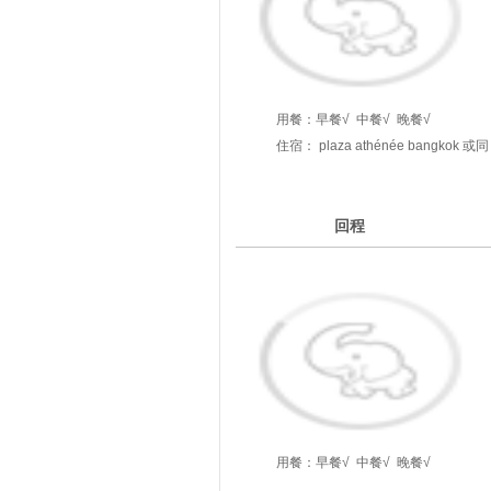
用餐：
早餐√
中餐√
晚餐√
住宿： plaza athénée bangkok 或同
级
6
回程
第
天
用餐：
早餐√
中餐√
晚餐√