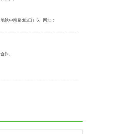
地铁中南路d出口）6、网址：
与合作。