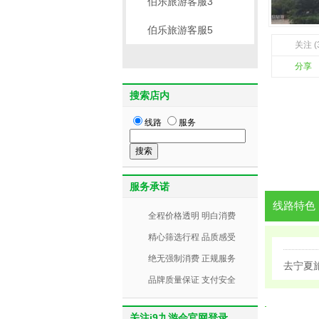
伯乐旅游客服3
伯乐旅游客服5
关注 (
分享
搜索店内
线路
服务
服务承诺
线路特色
全程价格透明 明白消费
精心筛选行程 品质感受
绝无强制消费 正规服务
去宁夏
品牌质量保证 支付安全
关注j9九游会官网登录