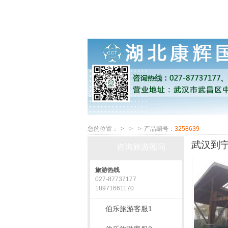
您的位置：
>
>
>
产品编号：
3258639
武汉到宁
咨询旅游顾问
旅游热线
027-87737177
18971661170
伯乐旅游客服1