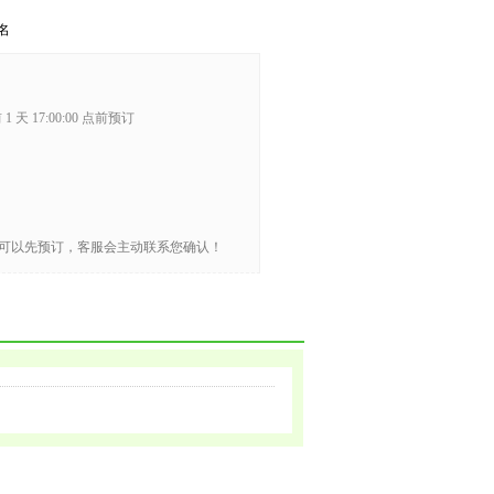
名
1 天 17:00:00 点前预订
可以先预订，客服会主动联系您确认！