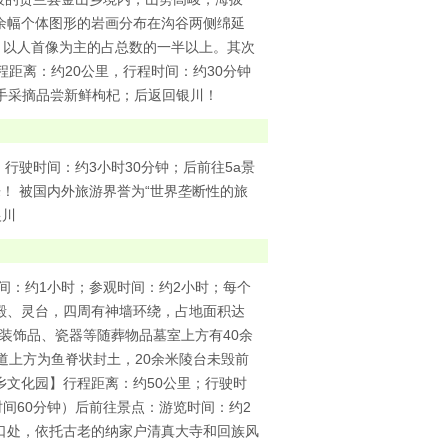
千余幅个体图形的岩画分布在沟谷两侧绵延
。以人首像为主的占总数的一半以上。其次
距离：约20公里，行程时间：约30分钟
亲手采摘品尝新鲜枸杞；后返回银川！
行驶时间：约3小时30分钟；后前往5a景
！ 被国内外旅游界誉为“世界垄断性的旅
银川
间：约1小时；参观时间：约2小时；每个
殿、灵台，四周有神墙环绕，占地面积达
的装饰品、瓷器等随葬物品墓室上方有40余
道上方为鱼脊状封土，20余米陵台未毁前
文化园】行程距离：约50公里；行驶时
间60分钟）后前往景点：游览时间：约2
口处，依托古老的纳家户清真大寺和回族风