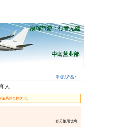
举报该产品
真人
旅游系列合同为准。
积分抵用优惠