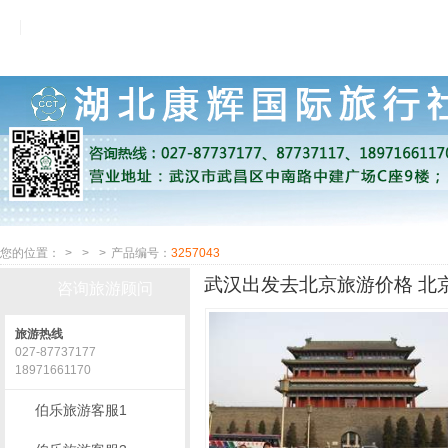
您的位置：
>
>
>
产品编号：
3257043
武汉出发去北京旅游价格 北京
咨询旅游顾问
旅游热线
027-87737177
18971661170
伯乐旅游客服1