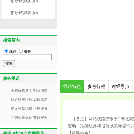
伯乐旅游客服3
伯乐旅游客服5
搜索店内
线路
服务
服务承诺
线路特色
参考行程
途经景点
全程价格透明 明白消费
精心筛选行程 品质感受
绝无强制消费 正规服务
品牌质量保证 支付安全
【备注】网站线路仅限于 “湖北康
变动，准确线路和报价以实际咨询
【线路特色】
关注j9九游会官网登录