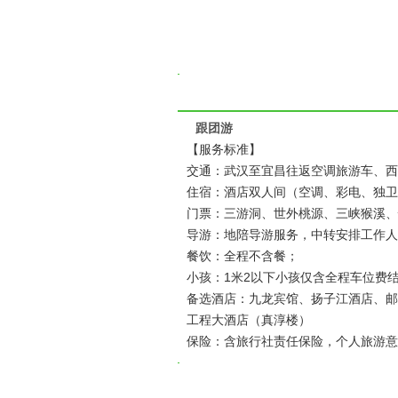
跟团游
【服务标准】
交通：武汉至宜昌往返空调旅游车、西
住宿：酒店双人间（空调、彩电、独卫
门票：三游洞、世外桃源、三峡猴溪、
导游：地陪导游服务，中转安排工作人
餐饮：全程不含餐；
小孩：1米2以下小孩仅含全程车位费结算
备选酒店：九龙宾馆、扬子江酒店、邮
工程大酒店（真淳楼）
保险：含旅行社责任保险，个人旅游意