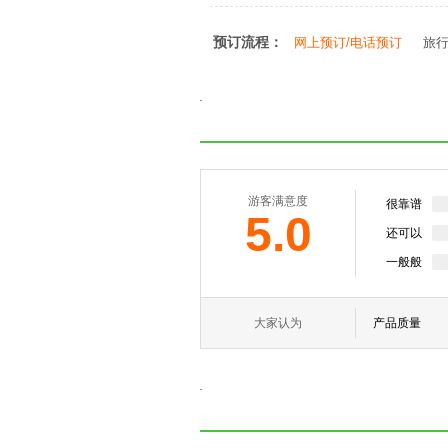
预订流程：
网上预订/电话预订
旅
游客满意度
很靠谱
5.0
还可以
一般般
大家认为
产品质量