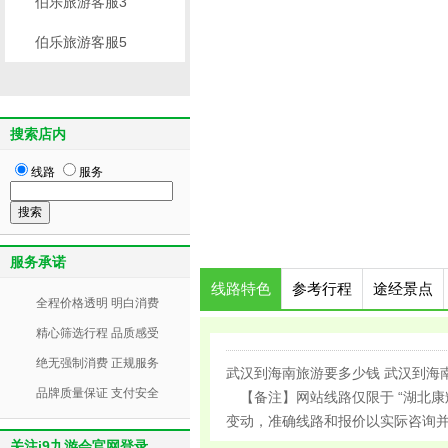
伯乐旅游客服3
伯乐旅游客服5
搜索店内
线路
服务
服务承诺
线路特色
参考行程
途经景点
全程价格透明 明白消费
精心筛选行程 品质感受
绝无强制消费 正规服务
武汉到海南旅游要多少钱 武汉到海南
品牌质量保证 支付安全
【备注】网站线路仅限于 “湖北康
变动，准确线路和报价以实际咨询
关注j9九游会官网登录