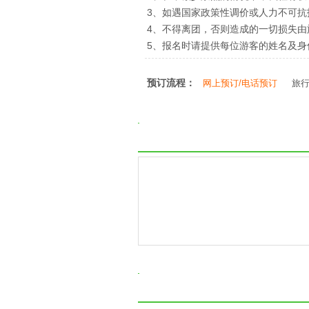
3、如遇国家政策性调价或人力不可
4、不得离团，否则造成的一切损失由
5、报名时请提供每位游客的姓名及
预订流程：
网上预订/电话预订
旅