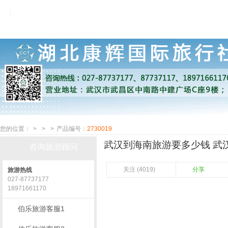
您的位置：
>
>
>
产品编号：
2730019
武汉到海南旅游要多少钱 武汉
咨询旅游顾问
关注 (4019)
分享
旅游热线
027-87737177
18971661170
伯乐旅游客服1