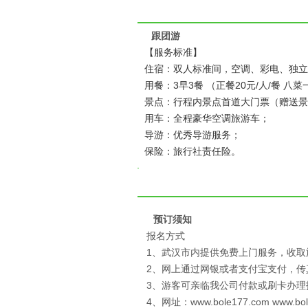
跟团游
【服务标准】
住宿：双人标准间，空调、彩电、独立
用餐：3早3餐 （正餐20元/人/餐
景点：行程内景点首道大门票（赠送景
用车：全程豪华空调旅游车；
导游：优秀导游服务；
保险：旅行社责任险。
预订须知
报名方式
1、武汉市内提供免费上门服务，收取
2、网上通过网银或者支付宝支付，
3、游客可亲临我公司付款或刷卡办理
4、网址：www.bole177.com www.bo