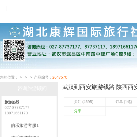
您的位置：
>
>
>
产品编号：
2647570
武汉到西安旅游线路 陕西西安
咨询旅游顾问
关注 (4695)
订单 (1笔)
旅游热线
027-87737177
分享
18971661170
伯乐旅游客服1