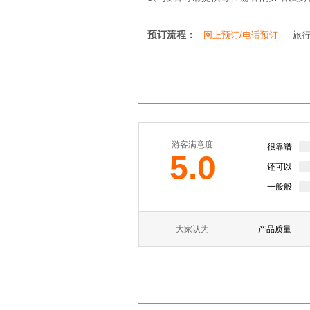
预订流程：
网上预订/电话预订
旅
游客满意度
很靠谱
5.0
还可以
一般般
大家认为
产品质量