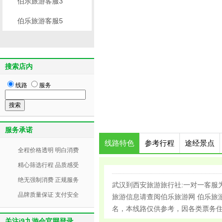
伯乐旅游客服3
伯乐旅游客服5
搜索店内
线路
服务
服务承诺
线路特色
参考行程
途经景点
全程价格透明 明白消费
精心筛选行程 品质感受
绝无强制消费 正规服务
武汉到西安旅游旅行社:一对一客服
品牌质量保证 支付安全
旅游信息请查阅伯乐旅游网 伯乐旅游
名，本线路仅供参考，因各类票务
关注j9九游会官网登录