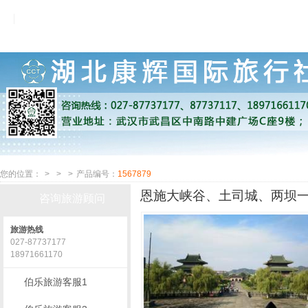
您的位置：
>
>
>
产品编号：
1567879
恩施大峡谷、土司城、两坝一
咨询旅游顾问
旅游热线
027-87737177
18971661170
伯乐旅游客服1